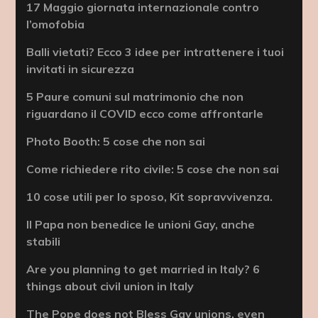
17 Maggio giornata internazionale contro
l’omofobia
Balli vietati? Ecco 3 idee per intrattenere i tuoi
invitati in sicurezza
5 Paure comuni sul matrimonio che non
riguardano il COVID ecco come affrontarle
Photo Booth: 5 cose che non sai
Come richiedere rito civile: 5 cose che non sai
10 cose utili per lo sposo, Kit sopravvivenza.
Il Papa non benedice le unioni Gay, anche
stabili
Are you planning to get married in Italy? 6
things about civil union in Italy
The Pope does not Bless Gay unions, even