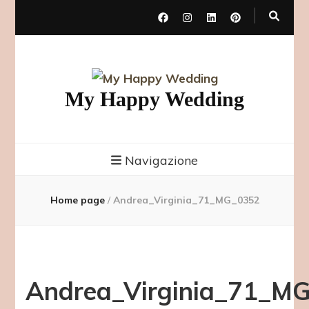
My Happy Wedding
Navigazione
Home page
/
Andrea_Virginia_71_MG_0352
Andrea_Virginia_71_M