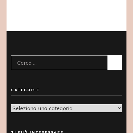
Ricerca
per:
CATEGORIE
Categorie
TI PUÒ INTERESSARE