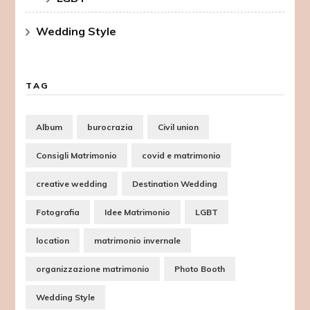
Wedding Style
TAG
Album
burocrazia
Civil union
Consigli Matrimonio
covid e matrimonio
creative wedding
Destination Wedding
Fotografia
Idee Matrimonio
LGBT
location
matrimonio invernale
organizzazione matrimonio
Photo Booth
Wedding Style