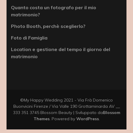
Quanto costa un fotografo per il mio
matrimonio?
Photo Booth, perchè sceglierlo?
Foto di Famiglia
Location e gestione del tempo il giorno del
matrimonio
©My Happy Wedding 2021 - Via Frà Domenico
Buonvicini Firenze / Via Valle 190 Grottaminarda AV __
333 351 3745
Blossom Beauty | Sviluppato da
Blossom
Themes
. Powered by
WordPress
.