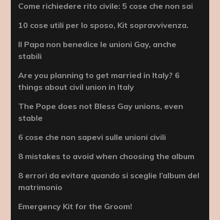
Come richiedere rito civile: 5 cose che non sai
10 cose utili per lo sposo, Kit sopravvivenza.
Il Papa non benedice le unioni Gay, anche
stabili
Are you planning to get married in Italy? 6
things about civil union in Italy
The Pope does not Bless Gay unions, even
stable
6 cose che non sapevi sulle unioni civili
8 mistakes to avoid when choosing the album
8 errori da evitare quando si sceglie l’album del
matrimonio
Emergency Kit for the Groom!