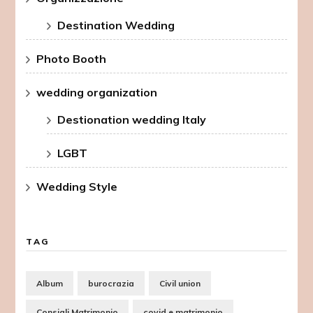
Destination Wedding
Photo Booth
wedding organization
Destionation wedding Italy
LGBT
Wedding Style
TAG
Album
burocrazia
Civil union
Consigli Matrimonio
covid e matrimonio