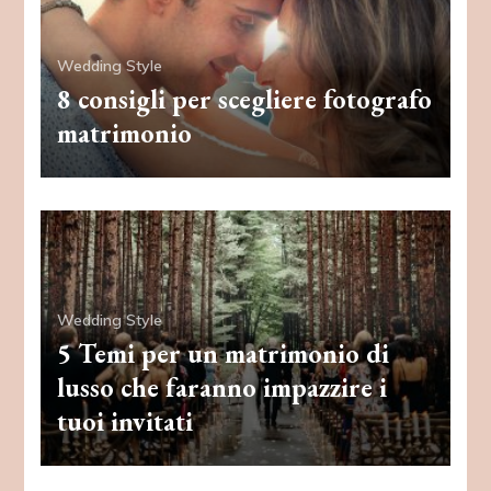
Wedding Style
8 consigli per scegliere fotografo
matrimonio
Wedding Style
5 Temi per un matrimonio di
lusso che faranno impazzire i
tuoi invitati