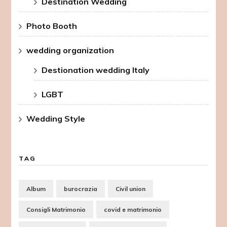
Destination Wedding
Photo Booth
wedding organization
Destionation wedding Italy
LGBT
Wedding Style
TAG
Album
burocrazia
Civil union
Consigli Matrimonio
covid e matrimonio