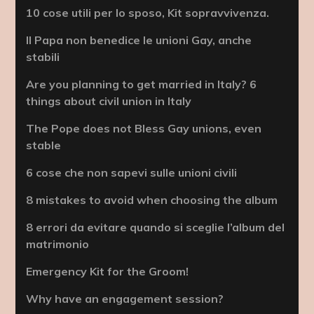
10 cose utili per lo sposo, Kit sopravvivenza.
Il Papa non benedice le unioni Gay, anche
stabili
Are you planning to get married in Italy? 6
things about civil union in Italy
The Pope does not Bless Gay unions, even
stable
6 cose che non sapevi sulle unioni civili
8 mistakes to avoid when choosing the album
8 errori da evitare quando si sceglie l’album del
matrimonio
Emergency Kit for the Groom!
Why have an engagement session?