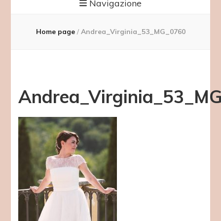
Navigazione
Home page
/
Andrea_Virginia_53_MG_0760
Andrea_Virginia_53_M