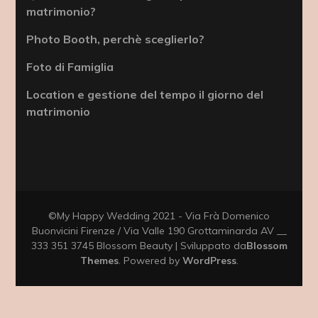
matrimonio?
Photo Booth, perchè sceglierlo?
Foto di Famiglia
Location e gestione del tempo il giorno del
matrimonio
©My Happy Wedding 2021 - Via Frà Domenico
Buonvicini Firenze / Via Valle 190 Grottaminarda AV __
333 351 3745
Blossom Beauty | Sviluppato da
Blossom
Themes
. Powered by
WordPress
.