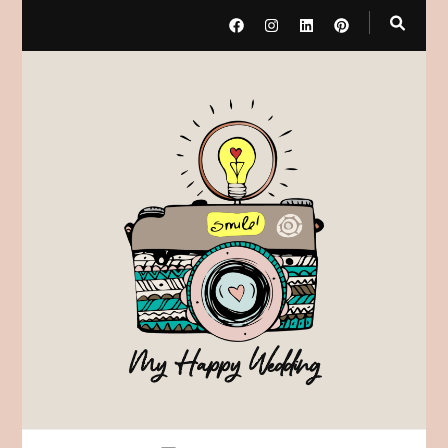
My Happy Wedding