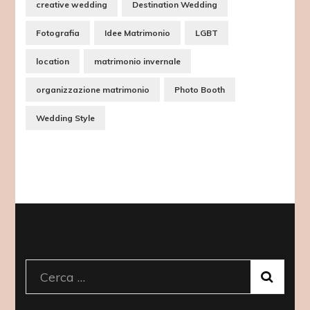
creative wedding
Destination Wedding
Fotografia
Idee Matrimonio
LGBT
location
matrimonio invernale
organizzazione matrimonio
Photo Booth
Wedding Style
Ricerca
per: