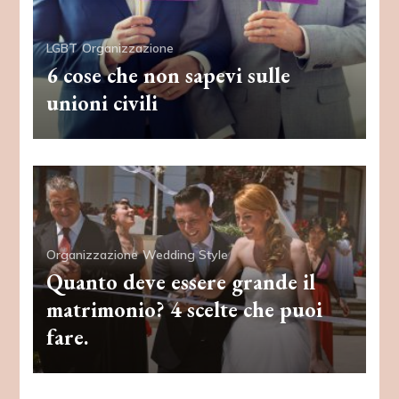
LGBT
Organizzazione
6 cose che non sapevi sulle
unioni civili
Organizzazione
Wedding Style
Quanto deve essere grande il
matrimonio? 4 scelte che puoi
fare.