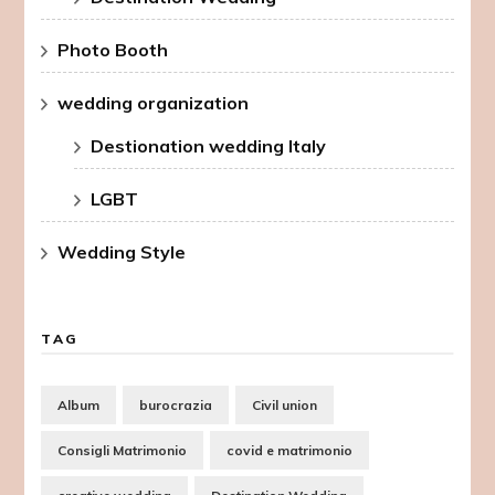
Photo Booth
wedding organization
Destionation wedding Italy
LGBT
Wedding Style
TAG
Album
burocrazia
Civil union
Consigli Matrimonio
covid e matrimonio