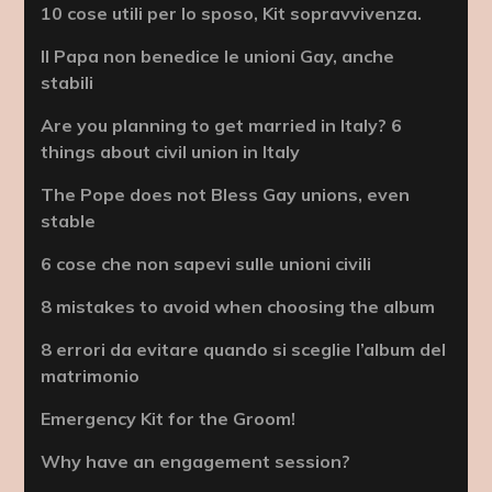
10 cose utili per lo sposo, Kit sopravvivenza.
Il Papa non benedice le unioni Gay, anche
stabili
Are you planning to get married in Italy? 6
things about civil union in Italy
The Pope does not Bless Gay unions, even
stable
6 cose che non sapevi sulle unioni civili
8 mistakes to avoid when choosing the album
8 errori da evitare quando si sceglie l’album del
matrimonio
Emergency Kit for the Groom!
Why have an engagement session?