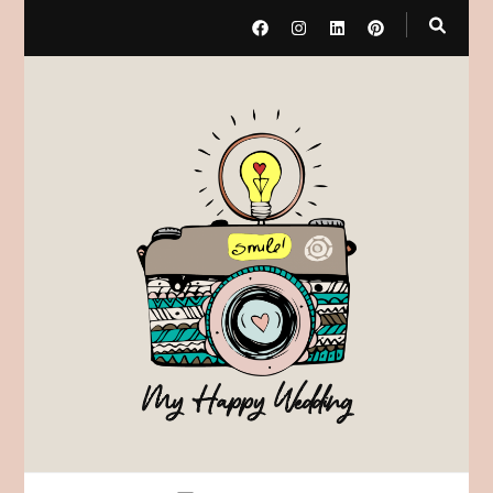
My Happy Wedding