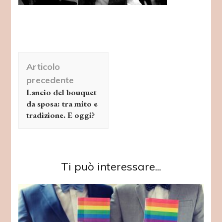
Navigazione
Articolo
articolo
precedente
Lancio del bouquet
da sposa: tra mito e
tradizione. E oggi?
Ti può interessare...