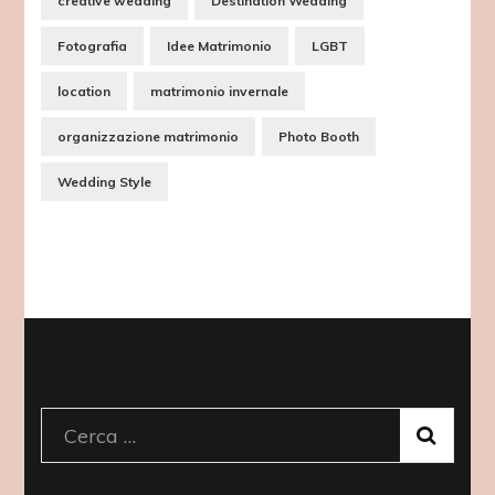
creative wedding
Destination Wedding
Fotografia
Idee Matrimonio
LGBT
location
matrimonio invernale
organizzazione matrimonio
Photo Booth
Wedding Style
Ricerca
per: