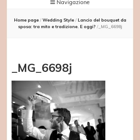
Navigazione
Home page
/
Wedding Style
/
Lancio del bouquet da
sposa: tra mito e tradizione. E oggi?
/
_MG_6698j
_MG_6698j