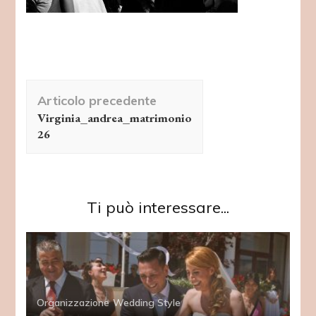
Navigazione
Articolo precedente
articolo
Virginia_andrea_matrimonio
26
Ti può interessare...
Organizzazione
Wedding Style