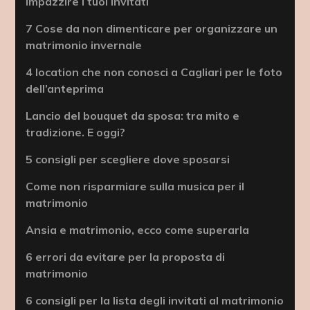
impazzire i tuoi invitati
7 Cose da non dimenticare per organizzare un
matrimonio invernale
4 location che non conosci a Cagliari per le foto
dell’anteprima
Lancio del bouquet da sposa: tra mito e
tradizione. E oggi?
5 consigli per scegliere dove sposarsi
Come non risparmiare sulla musica per il
matrimonio
Ansia e matrimonio, ecco come superarla
6 errori da evitare per la proposta di
matrimonio
6 consigli per la lista degli invitati al matrimonio