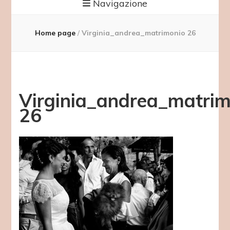
Navigazione
Home page
/
Virginia_andrea_matrimonio 26
Virginia_andrea_matrim
26