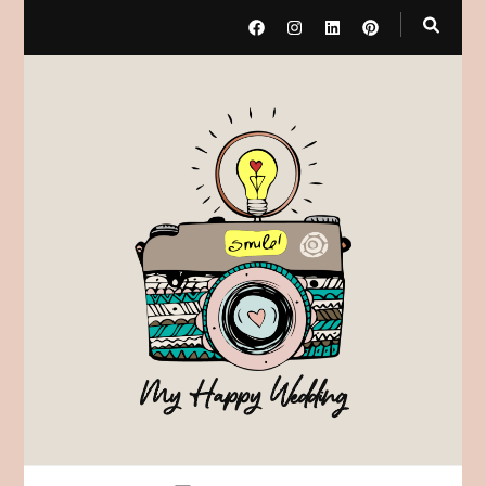
My Happy Wedding