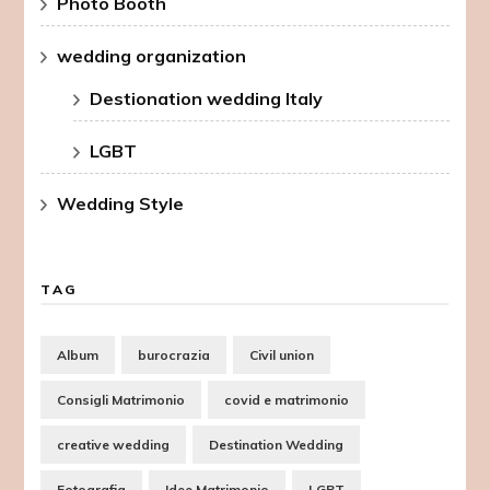
Photo Booth
wedding organization
Destionation wedding Italy
LGBT
Wedding Style
TAG
Album
burocrazia
Civil union
Consigli Matrimonio
covid e matrimonio
creative wedding
Destination Wedding
Fotografia
Idee Matrimonio
LGBT