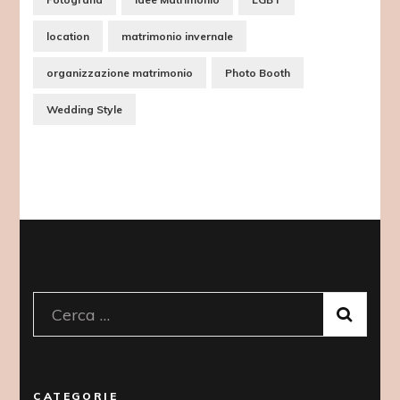
location
matrimonio invernale
organizzazione matrimonio
Photo Booth
Wedding Style
Ricerca
per:
CATEGORIE