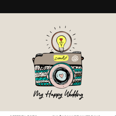
My Happy Wedding