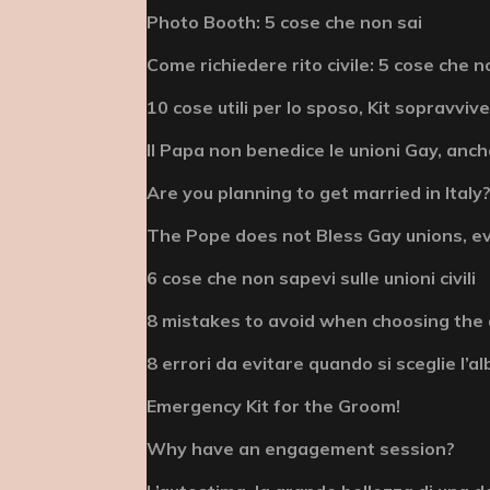
Photo Booth: 5 cose che non sai
Come richiedere rito civile: 5 cose che n
10 cose utili per lo sposo, Kit sopravviv
Il Papa non benedice le unioni Gay, anche
Are you planning to get married in Italy? 
The Pope does not Bless Gay unions, e
6 cose che non sapevi sulle unioni civili
8 mistakes to avoid when choosing the
8 errori da evitare quando si sceglie l’
Emergency Kit for the Groom!
Why have an engagement session?