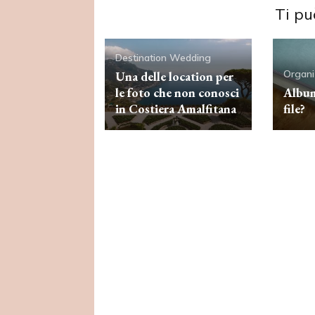
Ti pu
Destination Wedding
Organi
Una delle location per
le foto che non conosci
Album
in Costiera Amalfitana
file?