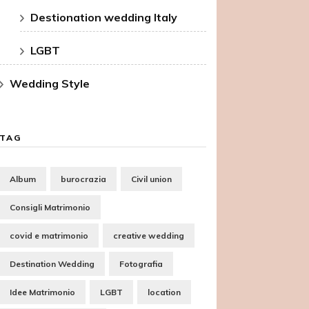
Destionation wedding Italy
LGBT
Wedding Style
TAG
Album
burocrazia
Civil union
Consigli Matrimonio
covid e matrimonio
creative wedding
Destination Wedding
Fotografia
Idee Matrimonio
LGBT
location