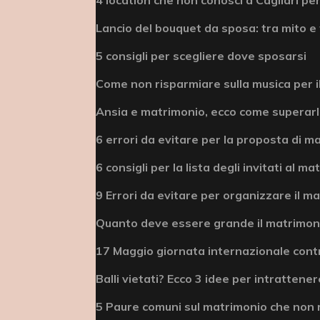
Lancio del bouquet da sposa: tra mito e 
5 consigli per scegliere dove sposarsi
Come non risparmiare sulla musica per i
Ansia e matrimonio, ecco come superar
6 errori da evitare per la proposta di m
6 consigli per la lista degli invitati al m
9 Errori da evitare per organizzare il m
Quanto deve essere grande il matrimonio
17 Maggio giornata internazionale cont
Balli vietati? Ecco 3 idee per intrattenere
5 Paure comuni sul matrimonio che non 