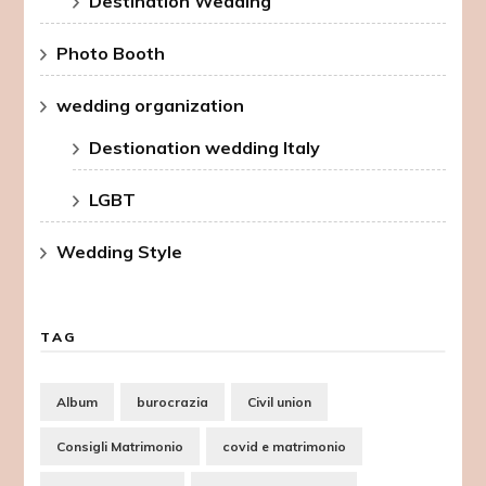
Destination Wedding
Photo Booth
wedding organization
Destionation wedding Italy
LGBT
Wedding Style
TAG
Album
burocrazia
Civil union
Consigli Matrimonio
covid e matrimonio