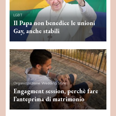
LGBT
Il Papa non benedice le unioni
Gay, anche stabili
Organizzazione
Wedding Style
Engagment session, perchè fare
l’anteprima di matrimonio