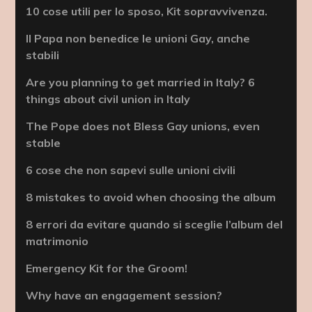
10 cose utili per lo sposo, Kit sopravvivenza.
Il Papa non benedice le unioni Gay, anche
stabili
Are you planning to get married in Italy? 6
things about civil union in Italy
The Pope does not Bless Gay unions, even
stable
6 cose che non sapevi sulle unioni civili
8 mistakes to avoid when choosing the album
8 errori da evitare quando si sceglie l’album del
matrimonio
Emergency Kit for the Groom!
Why have an engagement session?