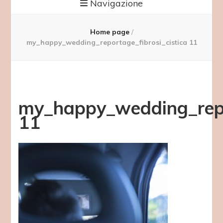
Navigazione
Home page
/
my_happy_wedding_reportage_fibrosi_cistica 11
my_happy_wedding_repor
11