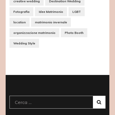
creative wedding
Destination Wedding
Fotografia
Idee Matrimonio
LGBT
location
matrimonio invernale
organizzazione matrimonio
Photo Booth
Wedding Style
Ricerca
per: