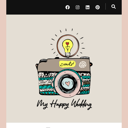
My Happy Wedding