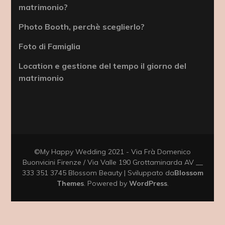
matrimonio?
Photo Booth, perchè sceglierlo?
Foto di Famiglia
Location e gestione del tempo il giorno del
matrimonio
©My Happy Wedding 2021 - Via Frà Domenico
Buonvicini Firenze / Via Valle 190 Grottaminarda AV __
333 351 3745
Blossom Beauty | Sviluppato da
Blossom
Themes
. Powered by
WordPress
.