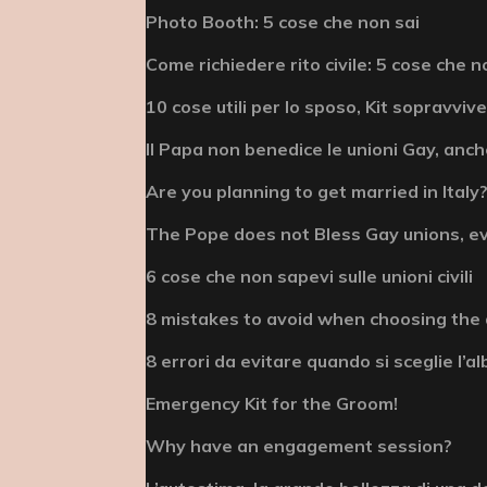
Photo Booth: 5 cose che non sai
Come richiedere rito civile: 5 cose che n
10 cose utili per lo sposo, Kit sopravviv
Il Papa non benedice le unioni Gay, anche
Are you planning to get married in Italy? 
The Pope does not Bless Gay unions, e
6 cose che non sapevi sulle unioni civili
8 mistakes to avoid when choosing the
8 errori da evitare quando si sceglie l’
Emergency Kit for the Groom!
Why have an engagement session?