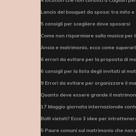
Lancio del bouquet da sposa: tra mito e 
5 consigli per scegliere dove sposarsi
Come non risparmiare sulla musica per i
Ansia e matrimonio, ecco come superar
6 errori da evitare per la proposta di m
6 consigli per la lista degli invitati al m
9 Errori da evitare per organizzare il m
Quanto deve essere grande il matrimonio
17 Maggio giornata internazionale cont
Balli vietati? Ecco 3 idee per intrattenere
5 Paure comuni sul matrimonio che non 