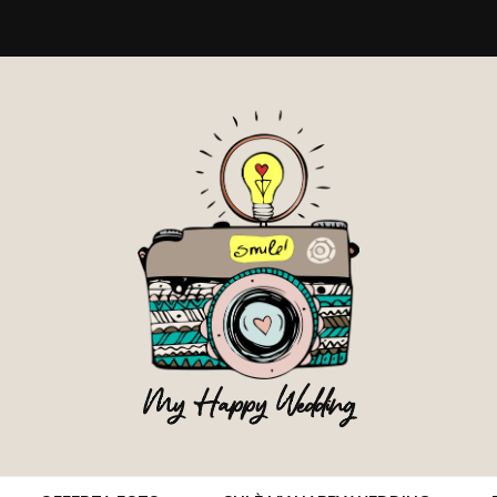
My Happy Wedding