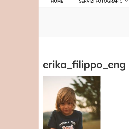
HOME
SERVIZI FOTOGRAFICI
erika_filippo_eng