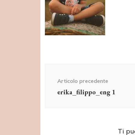
Navigazione
articolo
Articolo precedente
erika_filippo_eng 1
Ti pu