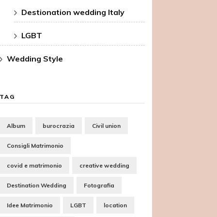
Destionation wedding Italy
LGBT
Wedding Style
TAG
Album
burocrazia
Civil union
Consigli Matrimonio
covid e matrimonio
creative wedding
Destination Wedding
Fotografia
Idee Matrimonio
LGBT
location