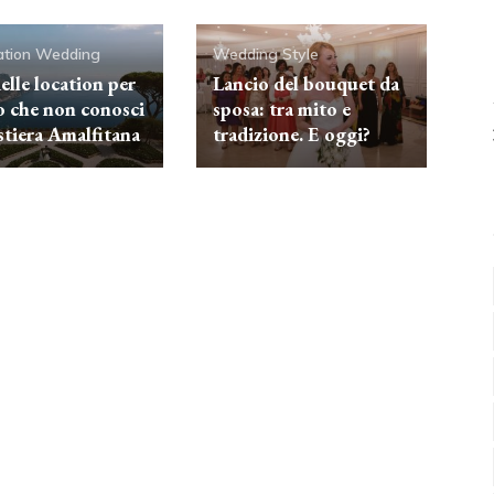
ation Wedding
Wedding Style
elle location per
Lancio del bouquet da
to che non conosci
sposa: tra mito e
stiera Amalfitana
tradizione. E oggi?