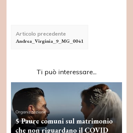
Navigazione
Articolo precedente
articolo
Andrea_Virginia_9_MG_0041
Ti può interessare...
Organizzazione
5 Paure comuni sul matrimonio
che non riguardano il COVID