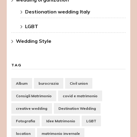
Destionation wedding Italy
LGBT
Wedding Style
TAG
Album
burocrazia
Civil union
Consigli Matrimonio
covid e matrimonio
creative wedding
Destination Wedding
Fotografia
Idee Matrimonio
LGBT
location
matrimonio invernale