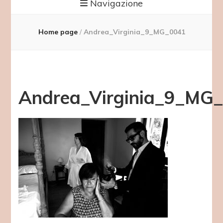
Navigazione
Home page
/
Andrea_Virginia_9_MG_0041
Andrea_Virginia_9_MG