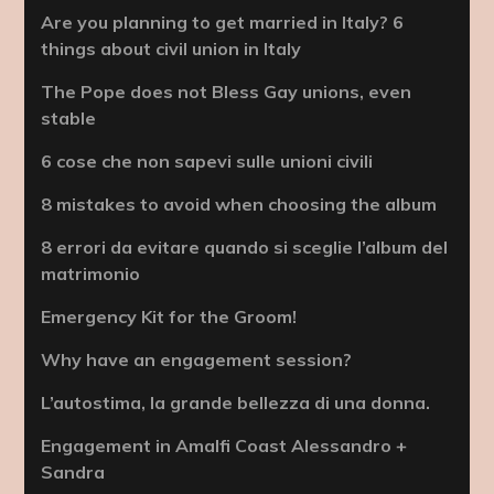
Are you planning to get married in Italy? 6
things about civil union in Italy
The Pope does not Bless Gay unions, even
stable
6 cose che non sapevi sulle unioni civili
8 mistakes to avoid when choosing the album
8 errori da evitare quando si sceglie l’album del
matrimonio
Emergency Kit for the Groom!
Why have an engagement session?
L’autostima, la grande bellezza di una donna.
Engagement in Amalfi Coast Alessandro +
Sandra