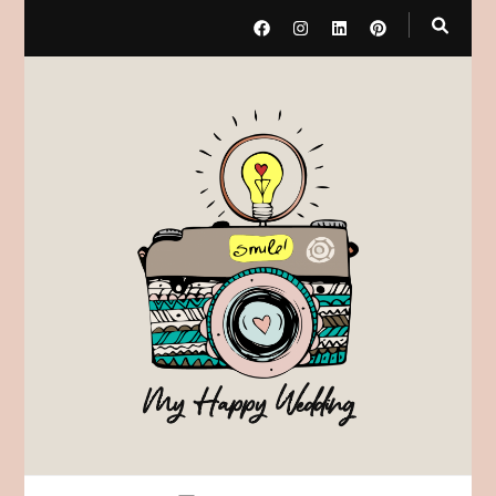
My Happy Wedding