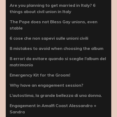
Are you planning to get married in Italy? 6
things about civil union in Italy
The Pope does not Bless Gay unions, even
stable
6 cose che non sapevi sulle unioni civili
8 mistakes to avoid when choosing the album
8 errori da evitare quando si sceglie l’album del
matrimonio
Emergency Kit for the Groom!
Why have an engagement session?
L’autostima, la grande bellezza di una donna.
Engagement in Amalfi Coast Alessandro +
Sandra