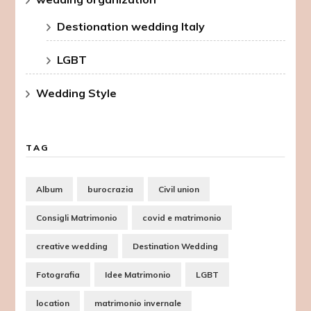
Destionation wedding Italy
LGBT
Wedding Style
TAG
Album
burocrazia
Civil union
Consigli Matrimonio
covid e matrimonio
creative wedding
Destination Wedding
Fotografia
Idee Matrimonio
LGBT
location
matrimonio invernale