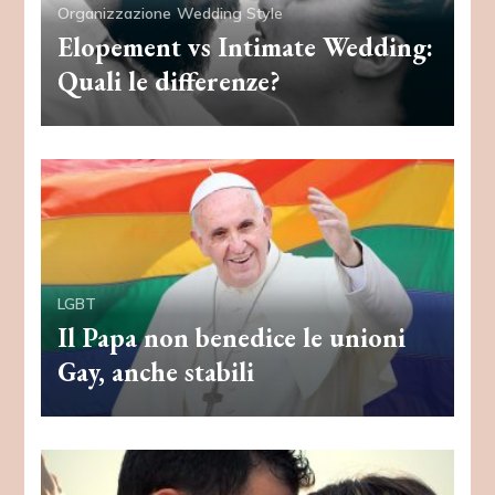
Organizzazione
Wedding Style
Elopement vs Intimate Wedding:
Quali le differenze?
LGBT
Il Papa non benedice le unioni
Gay, anche stabili