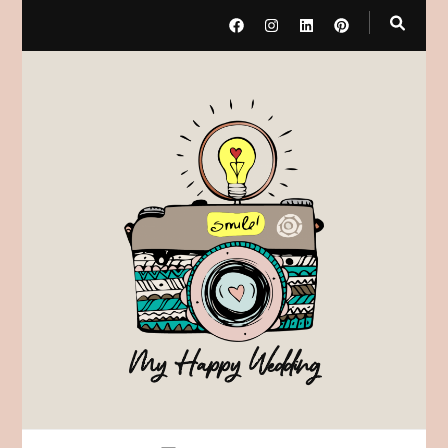
My Happy Wedding