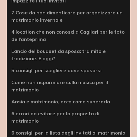
impazzire i tuoi invitati
7 Cose da non dimenticare per organizzare un
matrimonio invernale
4 location che non conosci a Cagliari per le foto
dell’anteprima
Lancio del bouquet da sposa: tra mito e
tradizione. E oggi?
5 consigli per scegliere dove sposarsi
Come non risparmiare sulla musica per il
matrimonio
Ansia e matrimonio, ecco come superarla
6 errori da evitare per la proposta di
matrimonio
6 consigli per la lista degli invitati al matrimonio