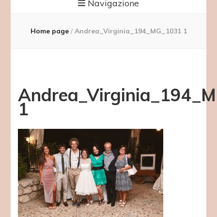
Navigazione
Home page
/
Andrea_Virginia_194_MG_1031 1
Andrea_Virginia_194_
1