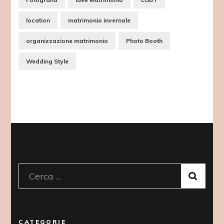
location
matrimonio invernale
organizzazione matrimonio
Photo Booth
Wedding Style
Ricerca
per:
CATEGORIE