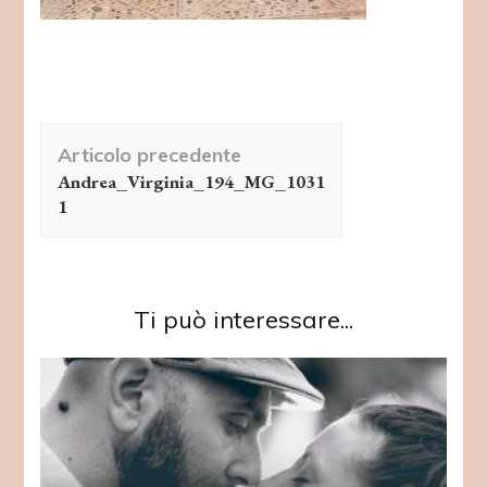
Navigazione
Articolo precedente
articolo
Andrea_Virginia_194_MG_1031
1
Ti può interessare...