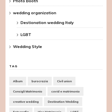
Photo Booth
wedding organization
Destionation wedding Italy
LGBT
Wedding Style
TAG
Album
burocrazia
Civil union
Consigli Matrimonio
covid e matrimonio
creative wedding
Destination Wedding
Fotografia
Idee Matrimonio
LGBT