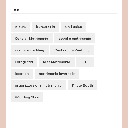
TAG
Album
burocrazia
Civil union
Consigli Matrimonio
covid e matrimonio
creative wedding
Destination Wedding
Fotografia
Idee Matrimonio
LGBT
location
matrimonio invernale
organizzazione matrimonio
Photo Booth
Wedding Style