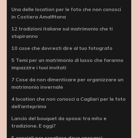
Una delle location per le foto che non conosci
in Costiera Amalfitana
12 tradizioni italiane sul matrimonio che ti
stupiranno
10 cose che dovresti dire al tuo fotografo
5 Temi per un matrimonio di lusso che faranno
impazzire i tuoi invitati
7 Cose da non dimenticare per organizzare un
matrimonio invernale
4 location che non conosci a Cagliari per le foto
dell’anteprima
Lancio del bouquet da sposa: tra mito e
tradizione. E oggi?
5 consigli per scegliere dove sposarsi