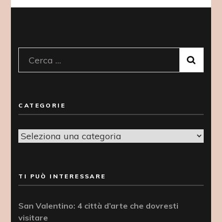
Ricerca
per:
CATEGORIE
Categorie
TI PUÒ INTERESSARE
San Valentino: 4 città d’arte che dovresti
visitare