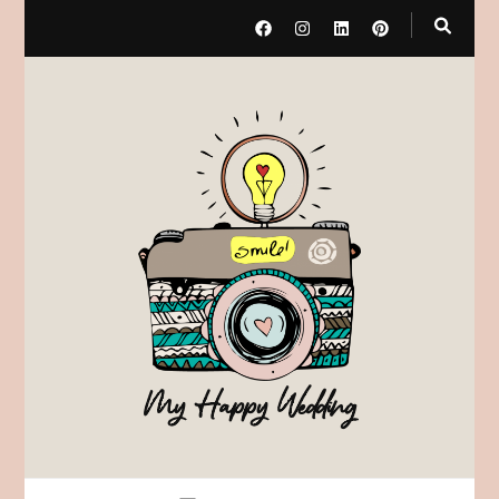
My Happy Wedding