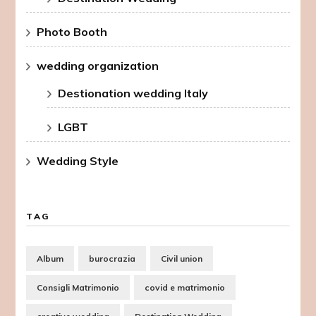
Photo Booth
wedding organization
Destionation wedding Italy
LGBT
Wedding Style
TAG
Album
burocrazia
Civil union
Consigli Matrimonio
covid e matrimonio