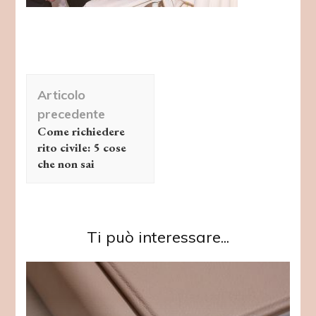
Navigazione
Articolo
articolo
precedente
Come richiedere
rito civile: 5 cose
che non sai
Ti può interessare...