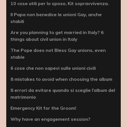
10 cose utili per lo sposo, Kit sopravvivenza.
Il Papa non benedice le unioni Gay, anche
stabili
Are you planning to get married in Italy? 6
things about civil union in Italy
The Pope does not Bless Gay unions, even
stable
6 cose che non sapevi sulle unioni civili
8 mistakes to avoid when choosing the album
8 errori da evitare quando si sceglie l’album del
matrimonio
Emergency Kit for the Groom!
Why have an engagement session?