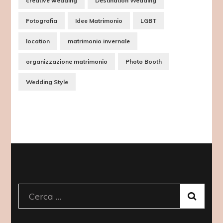
creative wedding
Destination Wedding
Fotografia
Idee Matrimonio
LGBT
location
matrimonio invernale
organizzazione matrimonio
Photo Booth
Wedding Style
Ricerca
per: