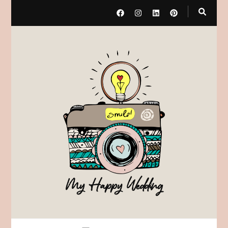
My Happy Wedding