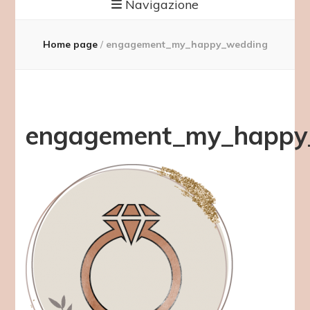
Navigazione
Home page
/
engagement_my_happy_wedding
engagement_my_happy