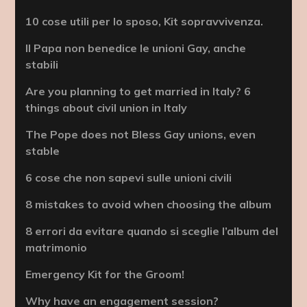
10 cose utili per lo sposo, Kit sopravvivenza.
Il Papa non benedice le unioni Gay, anche
stabili
Are you planning to get married in Italy? 6
things about civil union in Italy
The Pope does not Bless Gay unions, even
stable
6 cose che non sapevi sulle unioni civili
8 mistakes to avoid when choosing the album
8 errori da evitare quando si sceglie l’album del
matrimonio
Emergency Kit for the Groom!
Why have an engagement session?