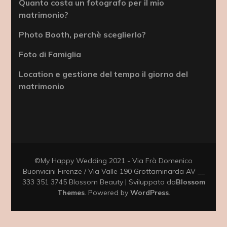
Quanto costa un fotografo per il mio
matrimonio?
Photo Booth, perchè sceglierlo?
Foto di Famiglia
Location e gestione del tempo il giorno del
matrimonio
©My Happy Wedding 2021 - Via Frà Domenico
Buonvicini Firenze / Via Valle 190 Grottaminarda AV __
333 351 3745
Blossom Beauty | Sviluppato da
Blossom
Themes
. Powered by
WordPress
.