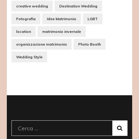
creative wedding
Destination Wedding
Fotografia
Idee Matrimonio
LGBT
location
matrimonio invernale
organizzazione matrimonio
Photo Booth
Wedding Style
Ricerca
per: