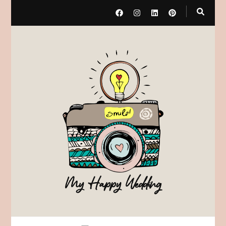
My Happy Wedding