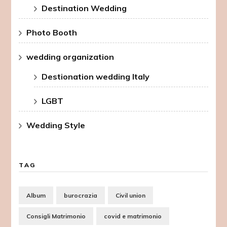
Destination Wedding
Photo Booth
wedding organization
Destionation wedding Italy
LGBT
Wedding Style
TAG
Album
burocrazia
Civil union
Consigli Matrimonio
covid e matrimonio