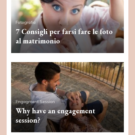
Fotografia
7 Consigli per farsi fare le foto
al matrimonio
Engagment Session
Why have an engagement
session?