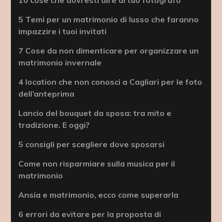
10 cose che dovresti dire al tuo fotografo
5 Temi per un matrimonio di lusso che faranno
impazzire i tuoi invitati
7 Cose da non dimenticare per organizzare un
matrimonio invernale
4 location che non conosci a Cagliari per le foto
dell’anteprima
Lancio del bouquet da sposa: tra mito e
tradizione. E oggi?
5 consigli per scegliere dove sposarsi
Come non risparmiare sulla musica per il
matrimonio
Ansia e matrimonio, ecco come superarla
6 errori da evitare per la proposta di